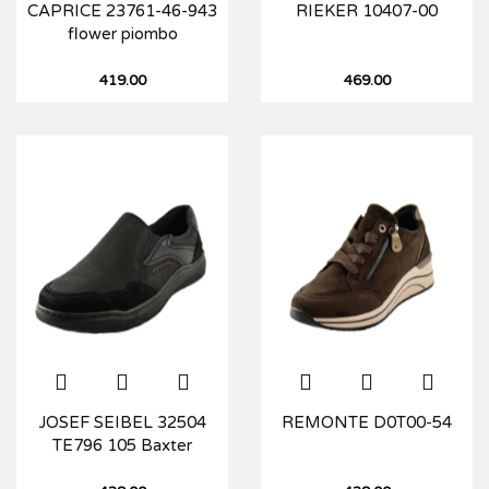
CAPRICE 23761-46-943
RIEKER 10407-00
flower piombo
419.00
469.00
JOSEF SEIBEL 32504
REMONTE D0T00-54
TE796 105 Baxter