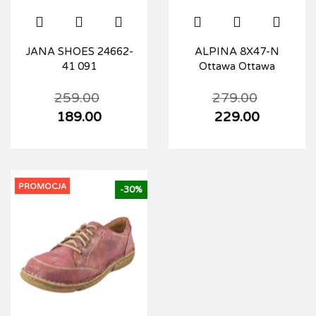
JANA SHOES 24662-
ALPINA 8X47-N
41 091
Ottawa Ottawa
259.00
279.00
189.00
229.00
PROMOCJA
-30%