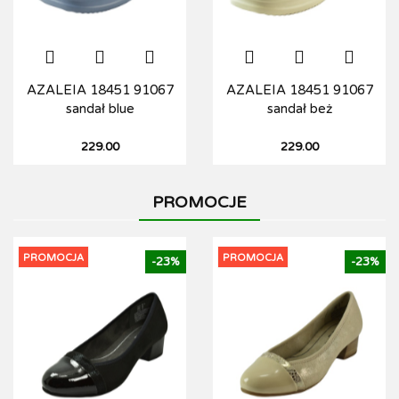
AZALEIA 18451 91067
AZALEIA 18451 91067
sandał blue
sandał beż
229.00
229.00
PROMOCJE
PROMOCJA
PROMOCJA
-23%
-23%