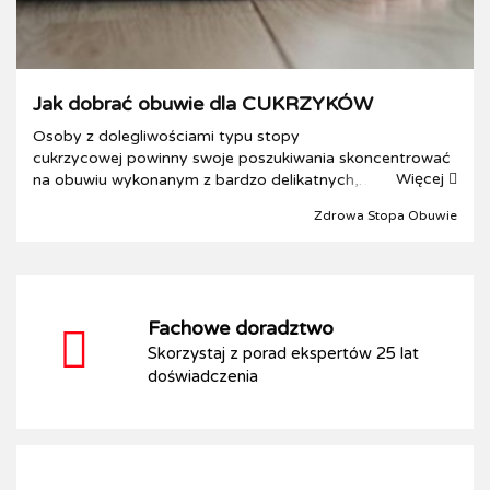
Jak dobrać obuwie dla CUKRZYKÓW
Osoby z dolegliwościami typu stopy
cukrzycowej powinny swoje poszukiwania skoncentrować
Więcej
na obuwiu wykonanym z bardzo delikatnych,
elastycznych materiałów i w miarę możliwości z miękkich
Zdrowa Stopa Obuwie
skór naturalnych. Buty przy stopie...
Fachowe doradztwo
Skorzystaj z porad ekspertów 25 lat
doświadczenia