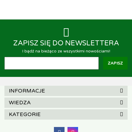
ZAPISZ SIĘ DO NEWSLETTERA
I bądź na bieżąco ze wszystkimi nowościami!
INFORMACJE
WIEDZA
KATEGORIE