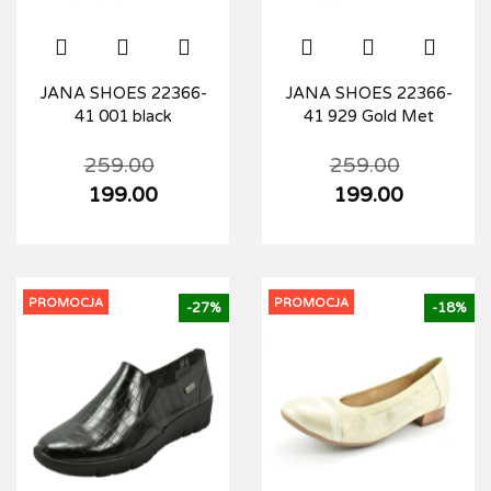
JANA SHOES 22366-
JANA SHOES 22366-
41 001 black
41 929 Gold Met
259.00
259.00
199.00
199.00
PROMOCJA
PROMOCJA
-27%
-18%