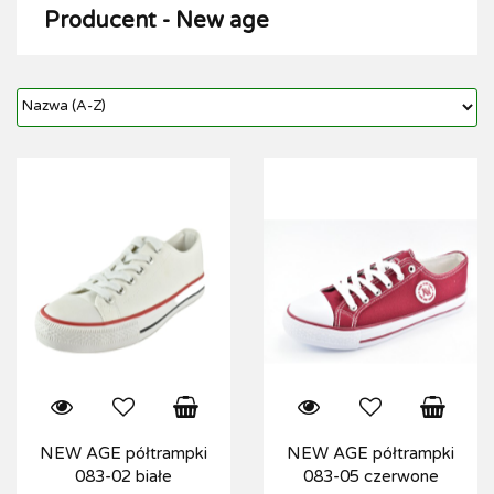
Producent - New age
NEW AGE półtrampki
NEW AGE półtrampki
083-02 białe
083-05 czerwone