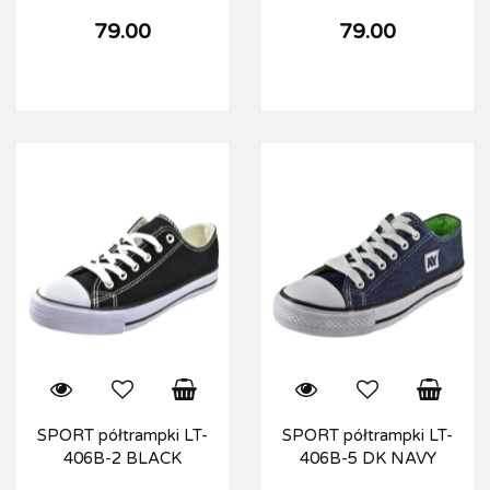
79.00
79.00
SPORT półtrampki LT-
SPORT półtrampki LT-
406B-2 BLACK
406B-5 DK NAVY