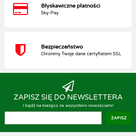
Błyskawiczne płatności
Sky-Pay
Bezpieczeństwo
Chronimy Twoje dane certyfiatem SSL
ZAPISZ SIĘ DO NEWSLETTERA
I bądź na bieżąco ze wszystkimi nowościami!