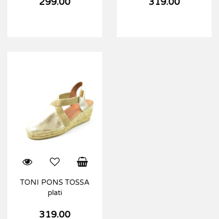
299.00
319.00
TONI PONS TOSSA
plati
319.00