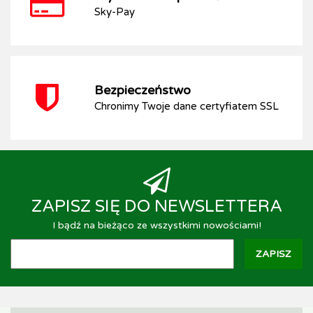
Sky-Pay
Bezpieczeństwo
Chronimy Twoje dane certyfiatem SSL
ZAPISZ SIĘ DO NEWSLETTERA
I bądź na bieżąco ze wszystkimi nowościami!