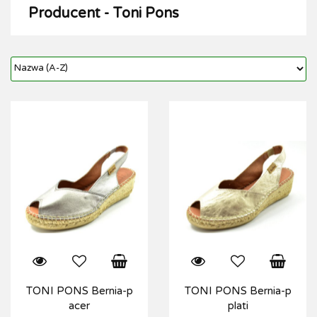
Producent - Toni Pons
TONI PONS Bernia-p
TONI PONS Bernia-p
acer
plati