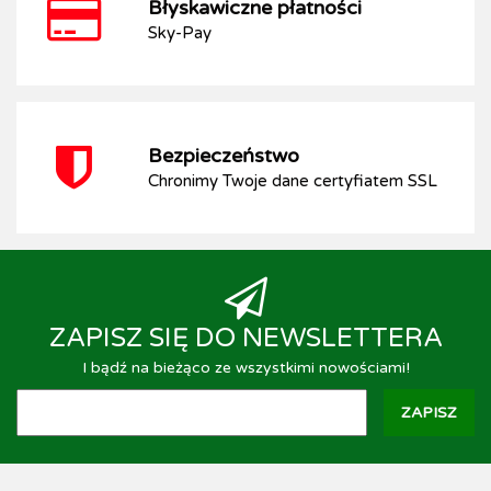
Błyskawiczne płatności
Sky-Pay
Bezpieczeństwo
Chronimy Twoje dane certyfiatem SSL
ZAPISZ SIĘ DO NEWSLETTERA
I bądź na bieżąco ze wszystkimi nowościami!