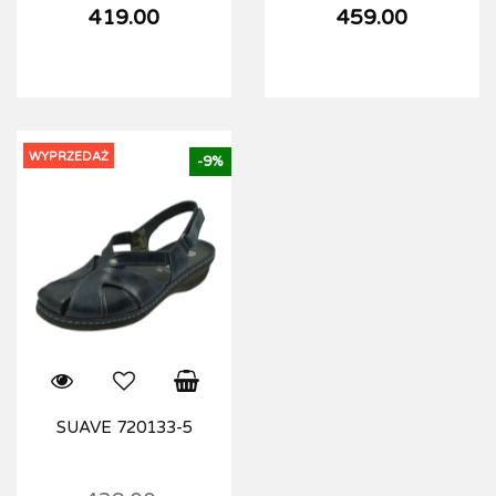
419.00
459.00
WYPRZEDAŻ
-9%
SUAVE 720133-5