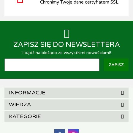
Chronimy Twoje dane certyfiatem SSL
ZAPISZ SIĘ DO NEWSLETTERA
I bądź na bieżąco ze wszystkimi nowościami!
INFORMACJE
WIEDZA
KATEGORIE