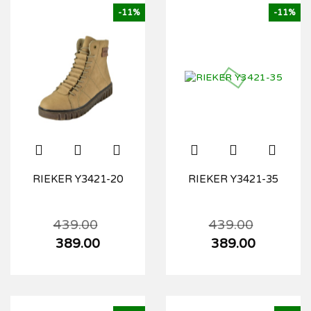
-11%
-11%
RIEKER Y3421-20
RIEKER Y3421-35
439.00
439.00
389.00
389.00