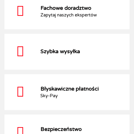
Fachowe doradztwo
Zapytaj naszych ekspertów
Szybka wysyłka
Błyskawiczne płatności
Sky-Pay
Bezpieczeństwo