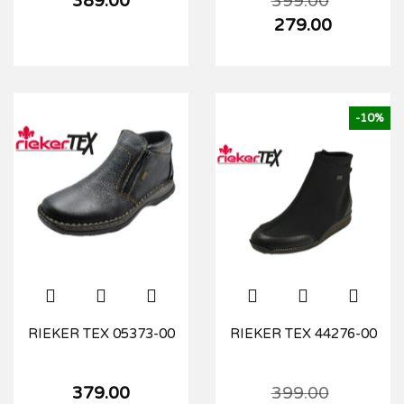
389.00
399.00
279.00
-10%
RIEKER TEX 05373-00
RIEKER TEX 44276-00
379.00
399.00