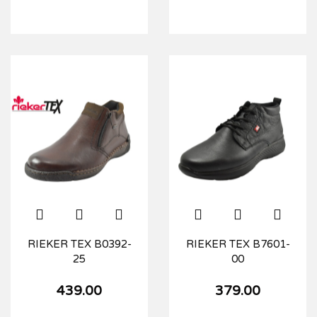
RIEKER TEX B0392-
RIEKER TEX B7601-
25
00
439.00
379.00