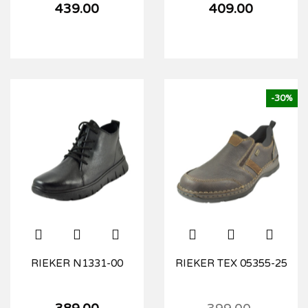
439.00
409.00
-30%
RIEKER N1331-00
RIEKER TEX 05355-25