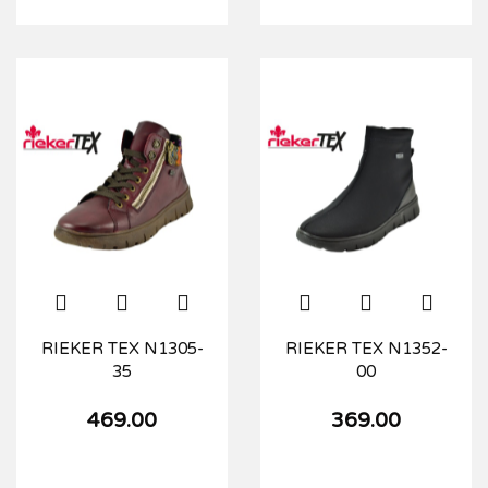
RIEKER TEX N1305-
RIEKER TEX N1352-
35
00
469.00
369.00