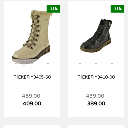
-11%
-11%
RIEKER Y3405-60
RIEKER Y3410-00
459.00
439.00
409.00
389.00