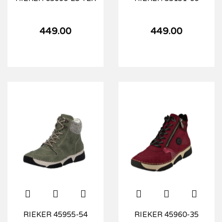
449.00
449.00
RIEKER 45955-54
RIEKER 45960-35