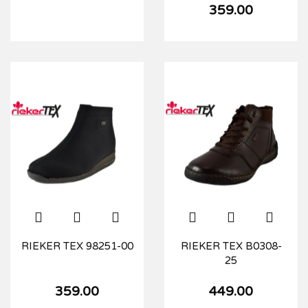
359.00
RIEKER TEX 98251-00
RIEKER TEX B0308-
25
359.00
449.00