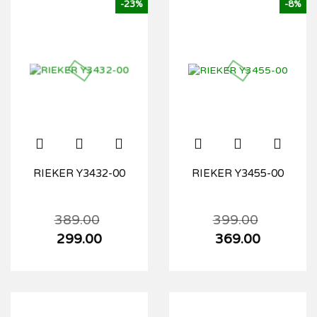
-23%
-8%
RIEKER Y3432-00
RIEKER Y3455-00
389.00
399.00
299.00
369.00