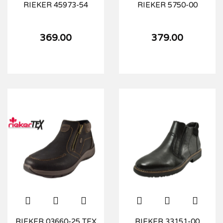
RIEKER 45973-54
RIEKER 5750-00
369.00
379.00
RIEKER 03660-25 TEX
RIEKER 33151-00