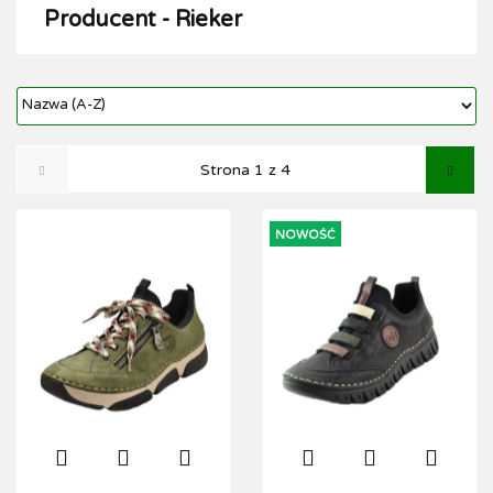
Producent - Rieker
NOWOŚĆ