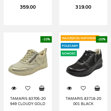
359.00
319.00
NAJCZĘŚCIEJ KUPOWANE
-10%
-20%
POLECAMY
NOWOŚĆ
TAMARIS 83705-20
TAMARIS 83718-20
949 CLOUDY GOLD
001 BLACK