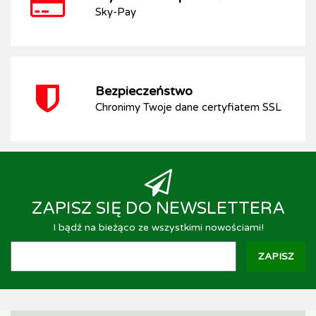
Sky-Pay
Bezpieczeństwo
Chronimy Twoje dane certyfiatem SSL
ZAPISZ SIĘ DO NEWSLETTERA
I bądź na bieżąco ze wszystkimi nowościami!