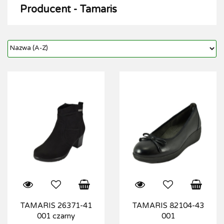
Producent - Tamaris
TAMARIS 26371-41
TAMARIS 82104-43
001 czarny
001