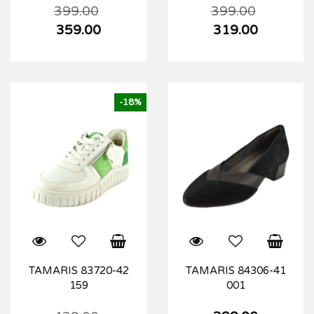
399.00
399.00
359.00
319.00
-18%
TAMARIS 83720-42
TAMARIS 84306-41
159
001