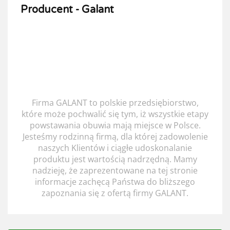
Producent - Galant
POLSKIE OBUWIE
Z NUTĄ RODZINNEJ
TRADYCJI
Firma GALANT to polskie przedsiębiorstwo,
które może pochwalić się tym, iż wszystkie etapy
powstawania obuwia mają miejsce w Polsce.
Jesteśmy rodzinną firmą, dla której zadowolenie
naszych Klientów i ciągłe udoskonalanie
produktu jest wartością nadrzędną. Mamy
nadzieję, że zaprezentowane na tej stronie
informacje zachęcą Państwa do bliższego
zapoznania się z ofertą firmy GALANT.