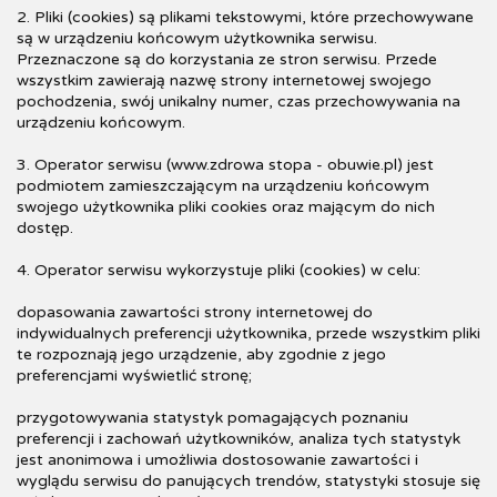
2. Pliki (cookies) są plikami tekstowymi, które przechowywane
są w urządzeniu końcowym użytkownika serwisu.
Przeznaczone są do korzystania ze stron serwisu. Przede
wszystkim zawierają nazwę strony internetowej swojego
pochodzenia, swój unikalny numer, czas przechowywania na
urządzeniu końcowym.
3. Operator serwisu (www.zdrowa stopa - obuwie.pl) jest
podmiotem zamieszczającym na urządzeniu końcowym
swojego użytkownika pliki cookies oraz mającym do nich
dostęp.
4. Operator serwisu wykorzystuje pliki (cookies) w celu:
dopasowania zawartości strony internetowej do
indywidualnych preferencji użytkownika, przede wszystkim pliki
te rozpoznają jego urządzenie, aby zgodnie z jego
preferencjami wyświetlić stronę;
przygotowywania statystyk pomagających poznaniu
preferencji i zachowań użytkowników, analiza tych statystyk
jest anonimowa i umożliwia dostosowanie zawartości i
wyglądu serwisu do panujących trendów, statystyki stosuje się