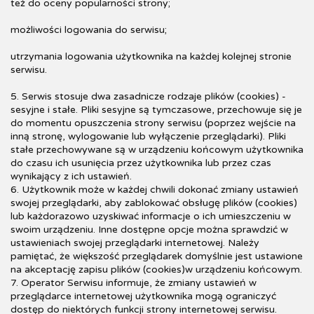
też do oceny popularności strony;
możliwości logowania do serwisu;
utrzymania logowania użytkownika na każdej kolejnej stronie
serwisu.
5. Serwis stosuje dwa zasadnicze rodzaje plików (cookies) -
sesyjne i stałe. Pliki sesyjne są tymczasowe, przechowuje się je
do momentu opuszczenia strony serwisu (poprzez wejście na
inną stronę, wylogowanie lub wyłączenie przeglądarki). Pliki
stałe przechowywane są w urządzeniu końcowym użytkownika
do czasu ich usunięcia przez użytkownika lub przez czas
wynikający z ich ustawień.
6. Użytkownik może w każdej chwili dokonać zmiany ustawień
swojej przeglądarki, aby zablokować obsługę plików (cookies)
lub każdorazowo uzyskiwać informacje o ich umieszczeniu w
swoim urządzeniu. Inne dostępne opcje można sprawdzić w
ustawieniach swojej przeglądarki internetowej. Należy
pamiętać, że większość przeglądarek domyślnie jest ustawione
na akceptację zapisu plików (cookies)w urządzeniu końcowym.
7. Operator Serwisu informuje, że zmiany ustawień w
przeglądarce internetowej użytkownika mogą ograniczyć
dostęp do niektórych funkcji strony internetowej serwisu.