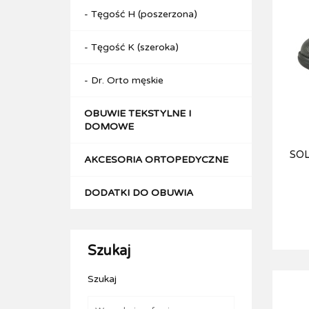
- Tęgość H (poszerzona)
- Tęgość K (szeroka)
- Dr. Orto męskie
OBUWIE TEKSTYLNE I
DOMOWE
SOL
AKCESORIA ORTOPEDYCZNE
DODATKI DO OBUWIA
Szukaj
Szukaj