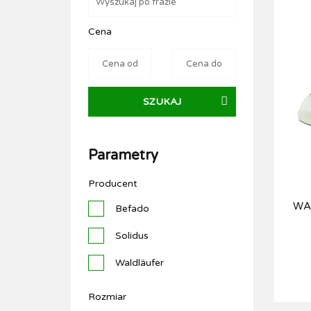
Cena
SZUKAJ
Parametry
Producent
WA
Befado
Solidus
Waldläufer
Rozmiar