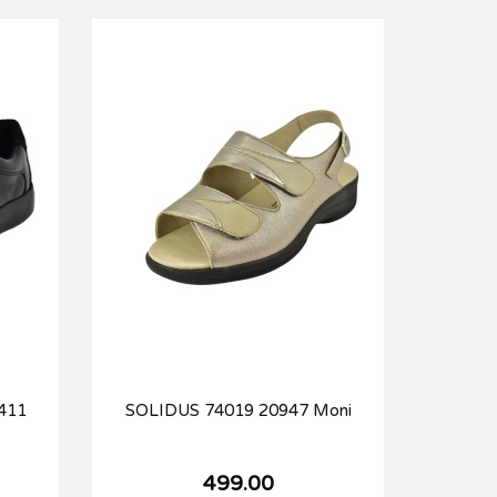
411
SOLIDUS 74019 20947 Moni
499.00