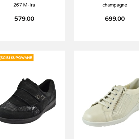
267 M-Ira
champagne
579.00
699.00
ĘŚCIEJ KUPOWANE