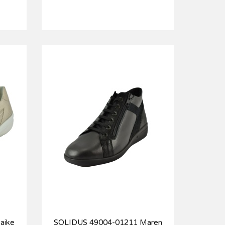
aike
SOLIDUS 49004-01211 Maren