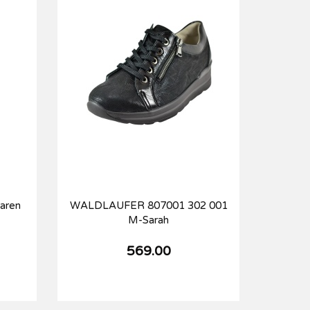
aren
WALDLAUFER 807001 302 001
M-Sarah
569.00