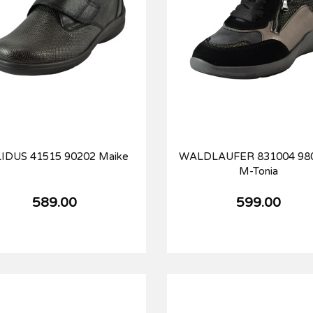
IDUS 41515 90202 Maike
WALDLAUFER 831004 980
M-Tonia
589.00
599.00