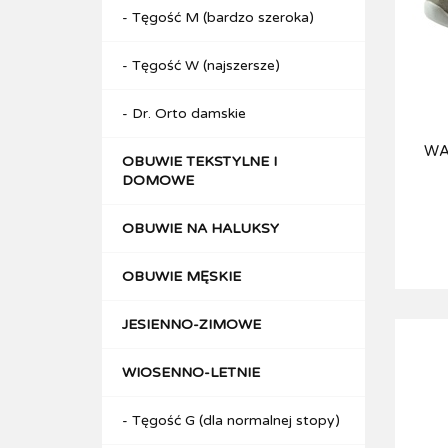
- Tęgość M (bardzo szeroka)
- Tęgość W (najszersze)
- Dr. Orto damskie
WA
OBUWIE TEKSTYLNE I
DOMOWE
OBUWIE NA HALUKSY
OBUWIE MĘSKIE
JESIENNO-ZIMOWE
WIOSENNO-LETNIE
- Tęgość G (dla normalnej stopy)