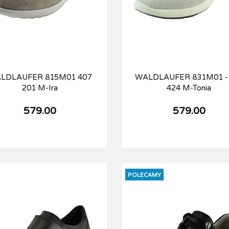
LDLAUFER 815M01 407
WALDLAUFER 831M01 -
201 M-Ira
424 M-Tonia
579.00
579.00
POLECAMY