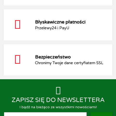
Błyskawiczne płatności
Przelewy24 i PayU
Bezpieczeństwo
Chronimy Twoje dane certyfiatem SSL
ZAPISZ SIĘ DO NEWSLETTERA
I bądź na bieżąco ze wszystkimi nowościami!