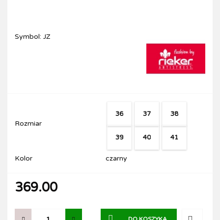
Symbol:
JZ
36
37
38
Rozmiar
39
40
41
Kolor
czarny
369.00
DO KOSZYKA