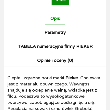
WYŚLIJ
Opis
Parametry
TABELA numeracyjna firmy RIEKER
Opinie i oceny (0)
Ciepłe i zgrabne botki marki
Rieker
. Cholewka
jest z materiału obuwniczego. Wewnątrz
znajduje się ocieplenie wełną, wkładka jest z
filcu. Podeszwa to wysokogatunkowe
tworzywo, zapobiegające poślizgnięciu się.
Regulacja na suwak i sznurówkę. Grubość