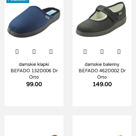
damskie klapki
damskie baleriny
BEFADO 132D006 Dr
BEFADO 462D002 Dr
Orto
Orto
99.00
149.00