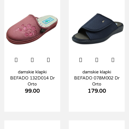
damskie klapki
damskie klapki
BEFADO 132D014 Dr
BEFADO 078M002 Dr
Orto
Orto
99.00
179.00