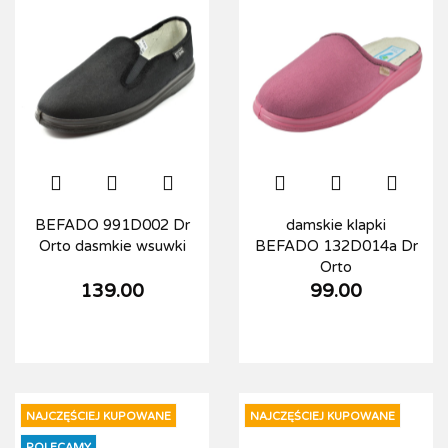
BEFADO 991D002 Dr
damskie klapki
Orto dasmkie wsuwki
BEFADO 132D014a Dr
Orto
139.00
99.00
NAJCZĘŚCIEJ KUPOWANE
NAJCZĘŚCIEJ KUPOWANE
POLECAMY