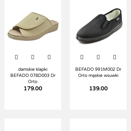
damskie klapki
BEFADO 991M002 Dr
BEFADO 078D003 Dr
Orto męskie wsuwki
Orto
179.00
139.00