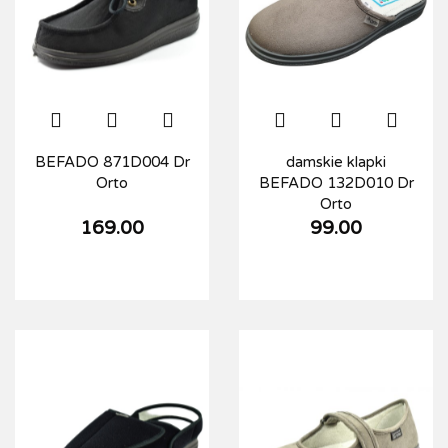
BEFADO 871D004 Dr
damskie klapki
Orto
BEFADO 132D010 Dr
Orto
169.00
99.00