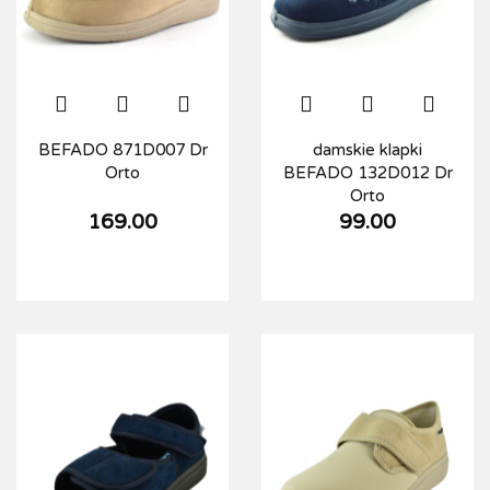
BEFADO 871D007 Dr
damskie klapki
Orto
BEFADO 132D012 Dr
Orto
169.00
99.00