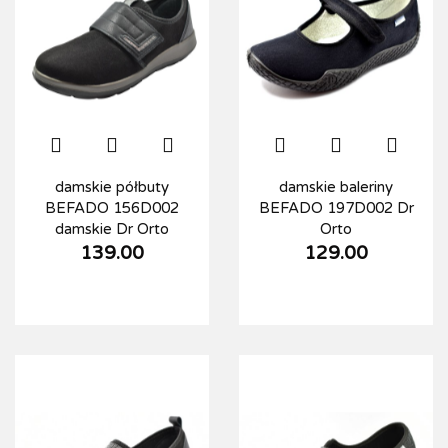
damskie półbuty
damskie baleriny
BEFADO 156D002
BEFADO 197D002 Dr
damskie Dr Orto
Orto
139.00
129.00