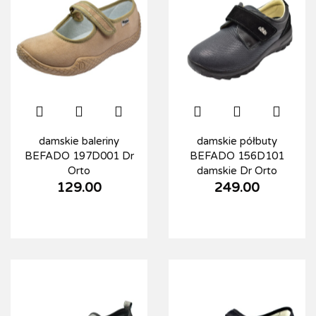
damskie baleriny
damskie półbuty
BEFADO 197D001 Dr
BEFADO 156D101
Orto
damskie Dr Orto
129.00
249.00