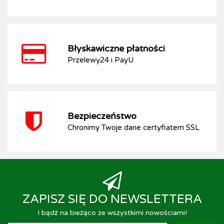
Błyskawiczne płatności
Przelewy24 i PayU
Bezpieczeństwo
Chronimy Twoje dane certyfiatem SSL
ZAPISZ SIĘ DO NEWSLETTERA
I bądź na bieżąco ze wszystkimi nowościami!