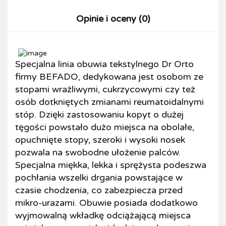
Opinie i oceny (0)
Specjalna linia obuwia tekstylnego Dr Orto
firmy BEFADO, dedykowana jest osobom ze
stopami wrażliwymi, cukrzycowymi czy też
osób dotkniętych zmianami reumatoidalnymi
stóp. Dzięki zastosowaniu kopyt o dużej
tęgości powstało dużo miejsca na obolałe,
opuchnięte stopy, szeroki i wysoki nosek
pozwala na swobodne ułożenie palców.
Specjalna miękka, lekka i sprężysta podeszwa
pochłania wszelki drgania powstające w
czasie chodzenia, co zabezpiecza przed
mikro-urazami. Obuwie posiada dodatkowo
wyjmowalną wkładkę odciążającą miejsca