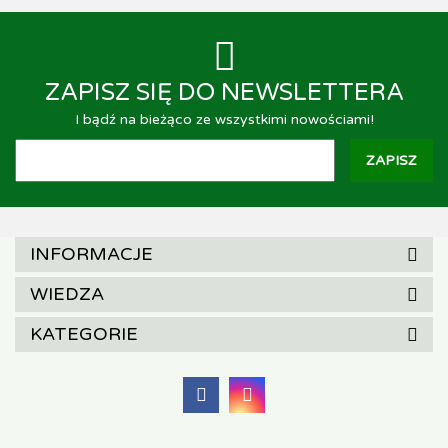
ZAPISZ SIĘ DO NEWSLETTERA
I bądź na bieżąco ze wszystkimi nowościami!
INFORMACJE
WIEDZA
KATEGORIE