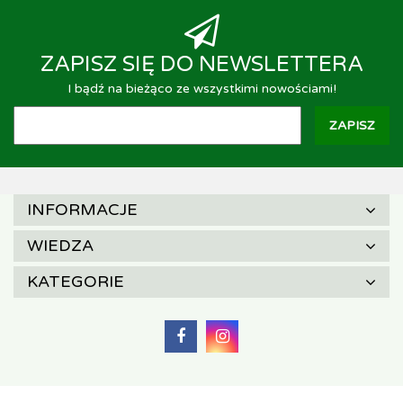
ZAPISZ SIĘ DO NEWSLETTERA
I bądź na bieżąco ze wszystkimi nowościami!
INFORMACJE
WIEDZA
KATEGORIE