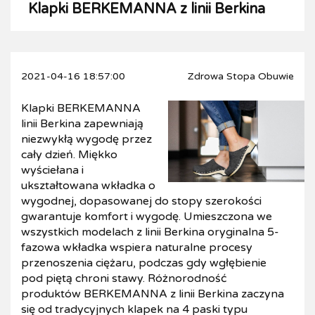
Klapki BERKEMANNA z linii Berkina
2021-04-16 18:57:00
Zdrowa Stopa Obuwie
Klapki BERKEMANNA
linii Berkina zapewniają
niezwykłą wygodę przez
cały dzień. Miękko
wyściełana i
ukształtowana wkładka o
wygodnej, dopasowanej do stopy szerokości
gwarantuje komfort i wygodę. Umieszczona we
wszystkich modelach z linii Berkina oryginalna 5-
fazowa wkładka wspiera naturalne procesy
przenoszenia ciężaru, podczas gdy wgłębienie
pod piętą chroni stawy. Różnorodność
produktów BERKEMANNA z linii Berkina zaczyna
się od tradycyjnych klapek na 4 paski typu