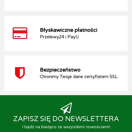
Błyskawiczne płatności
Przelewy24 i PayU
Bezpieczeństwo
Chronimy Twoje dane certyfiatem SSL
ZAPISZ SIĘ DO NEWSLETTERA
I bądź na bieżąco ze wszystkimi nowościami!