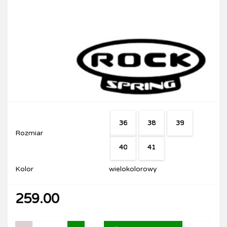
36
38
39
Rozmiar
40
41
Kolor
wielokolorowy
259.00