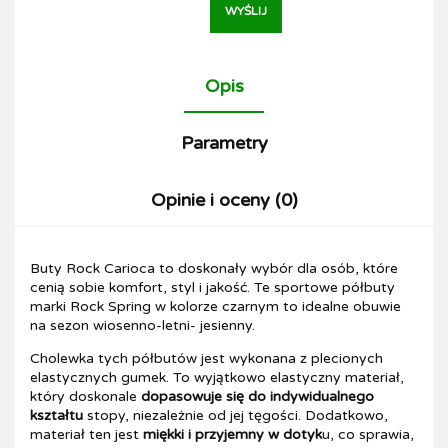
WYŚLIJ
Opis
Parametry
Opinie i oceny (0)
Buty Rock Carioca to doskonały wybór dla osób, które
cenią sobie komfort, styl i jakość. Te sportowe półbuty
marki Rock Spring w kolorze czarnym to idealne obuwie
na sezon wiosenno-letni- jesienny.
Cholewka tych półbutów jest wykonana z plecionych
elastycznych gumek. To wyjątkowo elastyczny materiał,
który doskonale
dopasowuje się do indywidualnego
kształtu
stopy, niezależnie od jej tęgości. Dodatkowo,
materiał ten jest
miękki i przyjemny w dotyk
u, co sprawia,