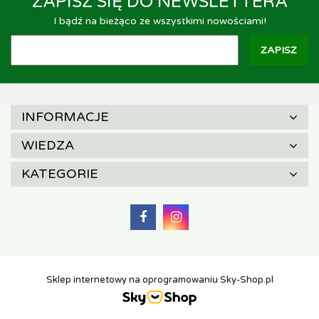
ZAPISZ SIĘ DO NEWSLETTERA
I bądź na bieżąco ze wszystkimi nowościami!
INFORMACJE
WIEDZA
KATEGORIE
Sklep internetowy na oprogramowaniu Sky-Shop.pl