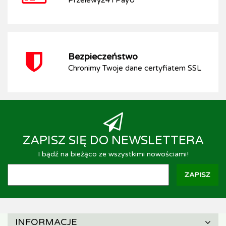
Przelewy24 i PayU
Bezpieczeństwo
Chronimy Twoje dane certyfiatem SSL
ZAPISZ SIĘ DO NEWSLETTERA
I bądź na bieżąco ze wszystkimi nowościami!
INFORMACJE