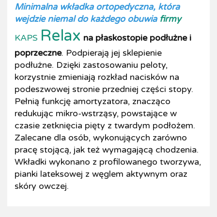
Minimalna wkładka ortopedyczna, która
wejdzie niemal do każdego obuwia
firmy
Relax
KAPS
na płaskostopie podłużne i
poprzeczne
. Podpierają jej sklepienie
podłużne. Dzięki zastosowaniu peloty,
korzystnie zmieniają rozkład nacisków na
podeszwowej stronie przedniej części stopy.
Pełnią funkcję amortyzatora, znacząco
redukując mikro-wstrząsy, powstające w
czasie zetknięcia pięty z twardym podłożem.
Zalecane dla osób, wykonujących zarówno
pracę stojącą, jak też wymagającą chodzenia.
Wkładki wykonano z profilowanego tworzywa,
pianki lateksowej z węglem aktywnym oraz
skóry owczej.