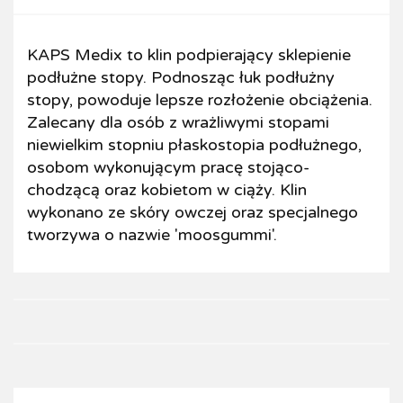
KAPS Medix to klin podpierający sklepienie
podłużne stopy. Podnosząc łuk podłużny
stopy, powoduje lepsze rozłożenie obciążenia.
Zalecany dla osób z wrażliwymi stopami
niewielkim stopniu płaskostopia podłużnego,
osobom wykonującym pracę stojąco-
chodzącą oraz kobietom w ciąży. Klin
wykonano ze skóry owczej oraz specjalnego
tworzywa o nazwie 'moosgummi'.