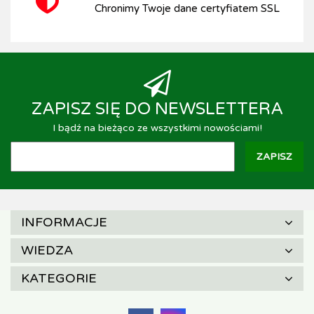
Chronimy Twoje dane certyfiatem SSL
ZAPISZ SIĘ DO NEWSLETTERA
I bądź na bieżąco ze wszystkimi nowościami!
INFORMACJE
WIEDZA
KATEGORIE