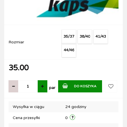
35/37
38/40
41/43
Rozmiar
44/46
35.00
DO KOSZYKA
par
Do
Wysyłka w ciągu
24 godziny
przechow
Cena przesyłki
0