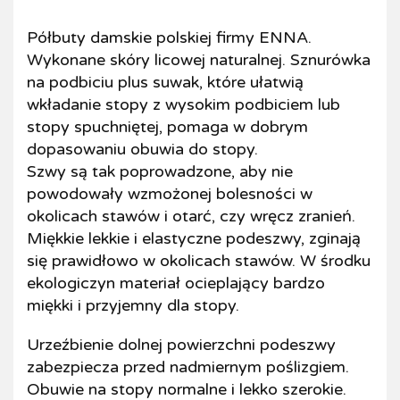
Półbuty damskie polskiej firmy ENNA.
Wykonane skóry licowej naturalnej. Sznurówka
na podbiciu plus suwak, które ułatwią
wkładanie stopy z wysokim podbiciem lub
stopy spuchniętej, pomaga w dobrym
dopasowaniu obuwia do stopy.
Szwy są tak poprowadzone, aby nie
powodowały wzmożonej bolesności w
okolicach stawów i otarć, czy wręcz zranień.
Miękkie lekkie i elastyczne podeszwy, zginają
się prawidłowo w okolicach stawów. W środku
ekologiczyn materiał ocieplający bardzo
miękki i przyjemny dla stopy.
Urzeźbienie dolnej powierzchni podeszwy
zabezpiecza przed nadmiernym poślizgiem.
Obuwie na stopy normalne i lekko szerokie.