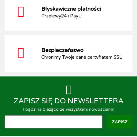
Błyskawiczne płatności
Przelewy24 i PayU
Bezpieczeństwo
Chronimy Twoje dane certyfiatem SSL
ZAPISZ SIĘ DO NEWSLETTERA
I bądź na bieżąco ze wszystkimi nowościami!