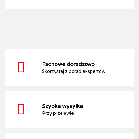
Fachowe doradztwo
Skorzystaj z porad ekspertów
Szybka wysyłka
Przy przelewie