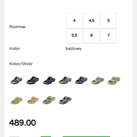
4
4,5
5
Rozmiar
5,5
6
7
Kolor
beżowy
Kolor/Wzór
489.00