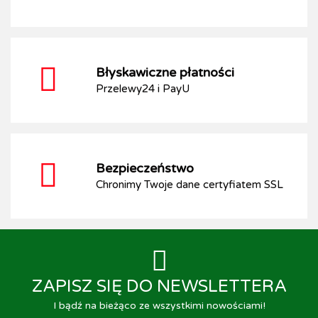
Błyskawiczne płatności
Przelewy24 i PayU
Bezpieczeństwo
Chronimy Twoje dane certyfiatem SSL
ZAPISZ SIĘ DO NEWSLETTERA
I bądź na bieżąco ze wszystkimi nowościami!